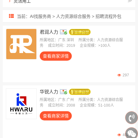
灵活用工
出海用工服务
当前：AI找服务商 > 人力资源综合服务 > 招聘流程外包
人力资源外包
招聘流程外包
君润人力
业务/岗位外包
所属地区：广东 深圳
所属分类：人力资源综合服
务
成立时间：2019
企业规模：>100人
雇主责任险
查看商家详情
生产线外包
薪酬福利外包
员工健康保险
297
华锐人力
所属地区：广东 广州
所属分类：人力资源综合服
务
成立时间：2008
企业规模：51-100人
查看商家详情
402