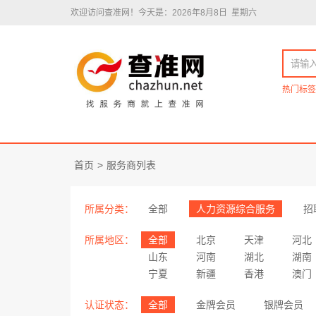
欢迎访问查准网！
今天是：2026年8月8日 星期六
热门标签
首页
>
服务商列表
所属分类：
全部
人力资源综合服务
招
所属地区：
全部
北京
天津
河北
山东
河南
湖北
湖南
宁夏
新疆
香港
澳门
认证状态：
全部
金牌会员
银牌会员