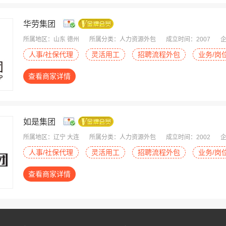
华劳集团
所属地区：山东 德州
所属分类：人力资源外包
成立时间：2007
企
人事/社保代理
灵活用工
招聘流程外包
业务/岗
查看商家详情
如是集团
所属地区：辽宁 大连
所属分类：人力资源外包
成立时间：2002
企
人事/社保代理
灵活用工
招聘流程外包
业务/岗
查看商家详情