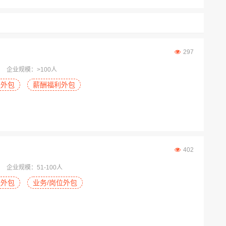
297
企业规模：>100人
程外包
薪酬福利外包
402
企业规模：51-100人
程外包
业务/岗位外包