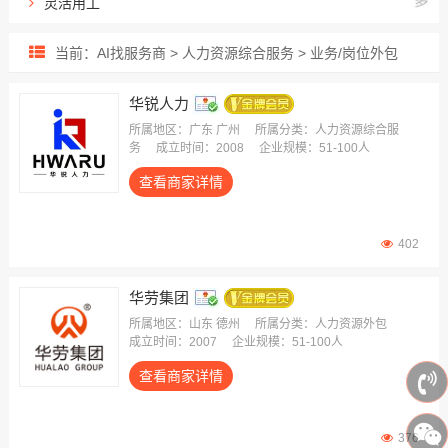
灵活用工
出海用工服务
当前：AI找服务商 > 人力资源综合服务 > 业务/岗位外包
人力资源外包
招聘流程外包
华锐人力
业务/岗位外包
所属地区：广东 广州
所属分类：人力资源综合服
务
成立时间：2008
企业规模：51-100人
雇主责任险
查看商家详情
生产线外包
薪酬福利外包
员工健康保险
402
华劳集团
所属地区：山东 德州
所属分类：人力资源外包
成立时间：2007
企业规模：51-100人
查看商家详情
376