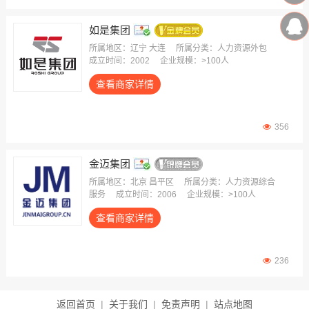
如是集团
所属地区：辽宁 大连
所属分类：人力资源外包
成立时间：2002
企业规模：>100人
查看商家详情
356
金迈集团
所属地区：北京 昌平区
所属分类：人力资源综合
服务
成立时间：2006
企业规模：>100人
查看商家详情
236
返回首页
|
关于我们
|
免责声明
|
站点地图