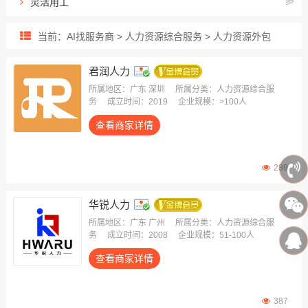
灵活用工
出海用工服务
当前：AI找服务商 > 人力资源综合服务 > 人力资源外包
人力资源外包
招聘流程外包
君润人力
业务/岗位外包
所属地区：广东 深圳
所属分类：人力资源综合服
务
成立时间：2019
企业规模：>100人
雇主责任险
查看商家详情
生产线外包
薪酬福利外包
员工健康保险
289
华锐人力
所属地区：广东 广州
所属分类：人力资源综合服
务
成立时间：2008
企业规模：51-100人
查看商家详情
387