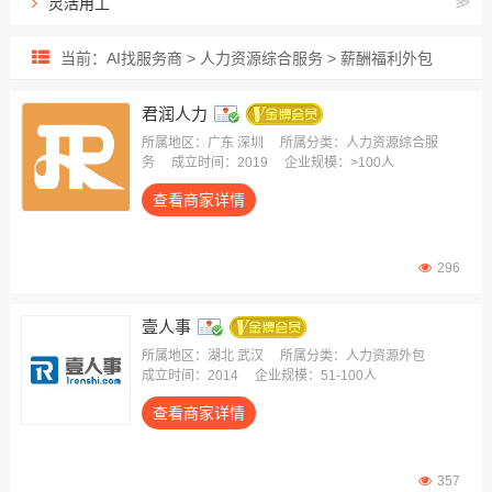
灵活用工
出海用工服务
当前：AI找服务商 > 人力资源综合服务 > 薪酬福利外包
人力资源外包
招聘流程外包
君润人力
业务/岗位外包
所属地区：广东 深圳
所属分类：人力资源综合服
务
成立时间：2019
企业规模：>100人
雇主责任险
查看商家详情
生产线外包
薪酬福利外包
员工健康保险
296
壹人事
所属地区：湖北 武汉
所属分类：人力资源外包
成立时间：2014
企业规模：51-100人
查看商家详情
357