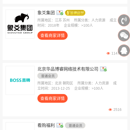
象爻集团
所属地区：江苏 苏州
所属分类：人力资源
成立
时间：2018年
企业规模：>100人
查看商家详情
11474
北京华品博睿网络技术有限公司
所属地区：北京 朝阳区
所属分类：人力资源
成
立时间：2013-12-25
企业规模：>100人
查看商家详情
2516
看购福利