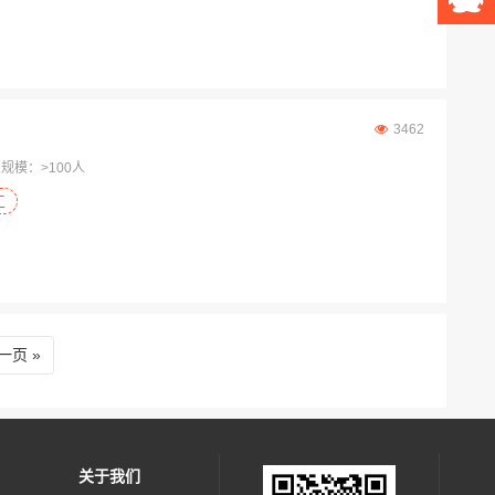
3462
规模：>100人
工
一页
关于我们