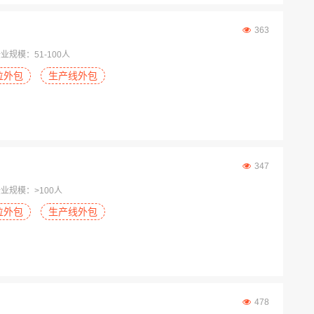
363
业规模：51-100人
位外包
生产线外包
347
业规模：>100人
位外包
生产线外包
478