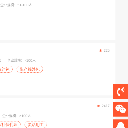
企业规模：51-100人
225
6
企业规模：>100人
位外包
生产线外包
2417
企业规模：>100人
/社保代理
灵活用工