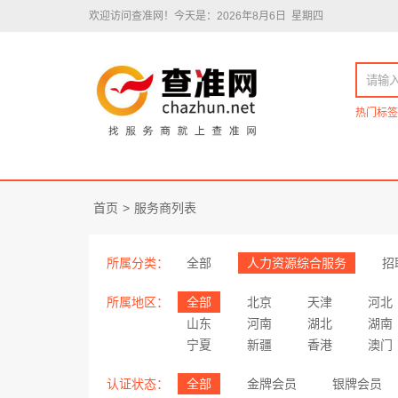
欢迎访问查准网！
今天是：2026年8月6日 星期四
热门标签
首页
>
服务商列表
所属分类：
全部
人力资源综合服务
招
所属地区：
全部
北京
天津
河北
山东
河南
湖北
湖南
宁夏
新疆
香港
澳门
认证状态：
全部
金牌会员
银牌会员