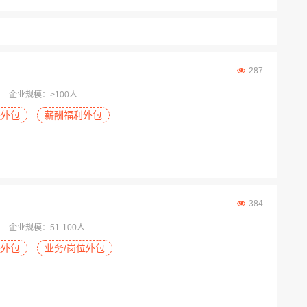
287
企业规模：>100人
程外包
薪酬福利外包
384
企业规模：51-100人
程外包
业务/岗位外包