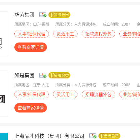
华劳集团
所属地区：山东 德州
所属分类：人力资源外包
成立时间：2007
企
人事/社保代理
灵活用工
招聘流程外包
业务/岗
查看商家详情
如是集团
所属地区：辽宁 大连
所属分类：人力资源外包
成立时间：2002
企
人事/社保代理
灵活用工
招聘流程外包
业务/岗
查看商家详情
上海品才科技（集团）有限公司