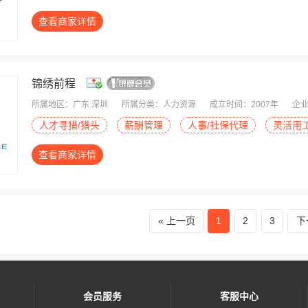
查看商家详情
锦绣前程
所属地区：广东 深圳
所属分类：人力资源
成立时间：2007年
企业
人才寻猎/猎头
薪酬管理
人事/社保代理
灵活用
查看商家详情
上一页
1
2
3
下
会员服务
客服中心