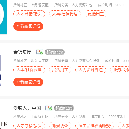
所属地区：上海 静安区
所属分类：人力资源外包
成立时间：2020
人才寻猎/猎头
人事/社保代理
灵活用工
查看商家详情
金迈集团
所属地区：北京 昌平区
所属分类：人力资源综合服务
成立时间：200
人事/社保代理
灵活用工
人力资源外包
业务/岗
查看商家详情
沃锐人力中国
所属地区：上海 徐汇区
所属分类：人力资源
成立时间：2008年3月
人才寻猎/猎头
背景调查
雇主品牌咨询服务
人事