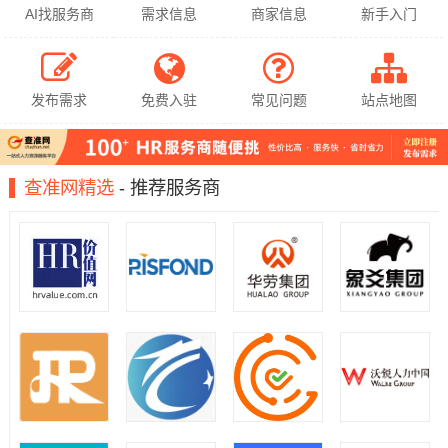
AI找服务商
需求信息
商家信息
新手入门
发布需求
免费入驻
常见问题
站点地图
查准网精选
- 推荐服务商