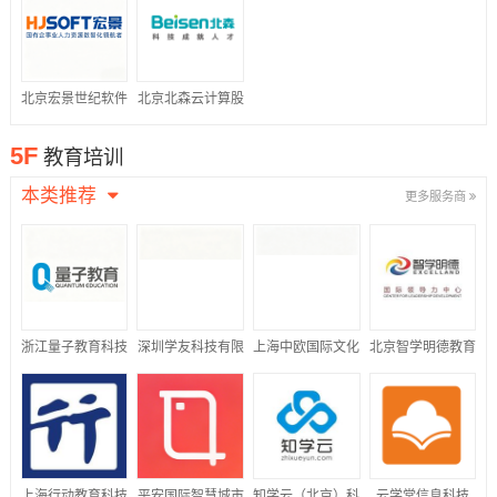
公司
北京宏景世纪软件
北京北森云计算股
股份有限公司
份有限公司
5F
教育培训
本类推荐
更多服务商
浙江量子教育科技
深圳学友科技有限
上海中欧国际文化
北京智学明德教育
股份有限公司
公司
传播有限公司
科技有限公司
上海行动教育科技
平安国际智慧城市
知学云（北京）科
云学堂信息科技