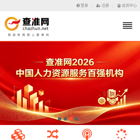
登录
|
注册
|
会员中心
1
2
3
4