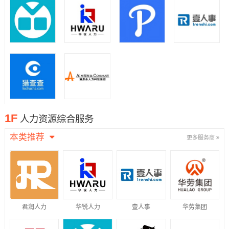
1F
人力资源综合服务
本类推荐
更多服务商
君润人力
华锐人力
壹人事
华劳集团