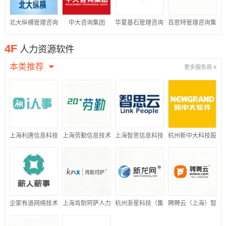
北大纵横管理咨询
中大咨询集团
华夏基石管理咨询
百思特管理咨询集
集团
集团
团
4F
人力资源软件
本类推荐
更多服务商
上海利唐信息科技
上海劳勤信息技术
上海智思信息科技
杭州新中大科技股
有限公司
有限公司
有限公司
份有限公司
企家有道网络技术
上海肯耐珂萨人力
杭州浙星科技（集
聘聘云（上海）智
(北京)有限公司
资源科技股份有限
团）有限公司
能科技有限公司