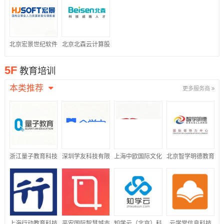
公司
北京宏景世纪软件
北京北森云计算股
股份有限公司
份有限公司
5F
教育培训
本类推荐
更多服务商
浙江量子教育科技
深圳学友科技有限
上海中欧国际文化
北京智学明德教育
股份有限公司
公司
传播有限公司
科技有限公司
上海行动教育科技
平安国际智慧城市
知学云（北京）科
云学堂信息科技