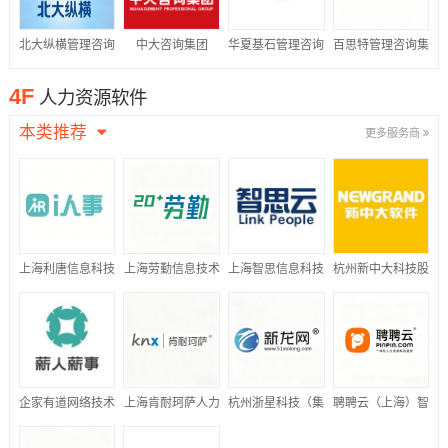
北大纵横管理咨询
中大咨询集团
华夏基石管理咨询
百思特管理咨询集
集团
集团
团
4F
人力资源软件
本类推荐
更多服务商
上海利唐信息科技
上海劳勤信息技术
上海智思信息科技
杭州新中大科技股
有限公司
有限公司
有限公司
份有限公司
企家有道网络技术
上海肯耐珂萨人力
杭州浙星科技（集
聘聘云（上海）智
(北京)有限公司
资源科技股份有限
团）有限公司
能科技有限公司