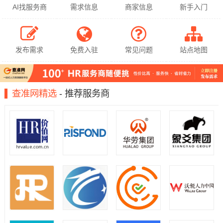
AI找服务商
需求信息
商家信息
新手入门
发布需求
免费入驻
常见问题
站点地图
查准网精选
- 推荐服务商