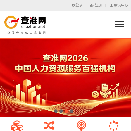
登录
|
注册
|
会员中心
1
2
3
4