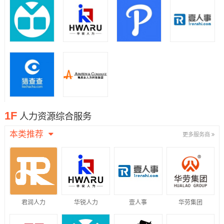
1F
人力资源综合服务
本类推荐
更多服务商
君润人力
华锐人力
壹人事
华劳集团