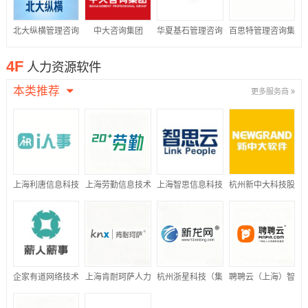
北大纵横管理咨询
中大咨询集团
华夏基石管理咨询
百思特管理咨询集
集团
集团
团
4F
人力资源软件
本类推荐
更多服务商
上海利唐信息科技
上海劳勤信息技术
上海智思信息科技
杭州新中大科技股
有限公司
有限公司
有限公司
份有限公司
企家有道网络技术
上海肯耐珂萨人力
杭州浙星科技（集
聘聘云（上海）智
(北京)有限公司
资源科技股份有限
团）有限公司
能科技有限公司