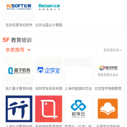
公司
北京宏景世纪软件
北京北森云计算股
股份有限公司
份有限公司
5F
教育培训
本类推荐
更多服务商
浙江量子教育科技
深圳学友科技有限
上海中欧国际文化
北京智学明德教育
股份有限公司
公司
传播有限公司
科技有限公司
上海行动教育科技
平安国际智慧城市
知学云（北京）科
云学堂信息科技