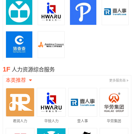
1F
人力资源综合服务
本类推荐
更多服务商
君润人力
华锐人力
壹人事
华劳集团