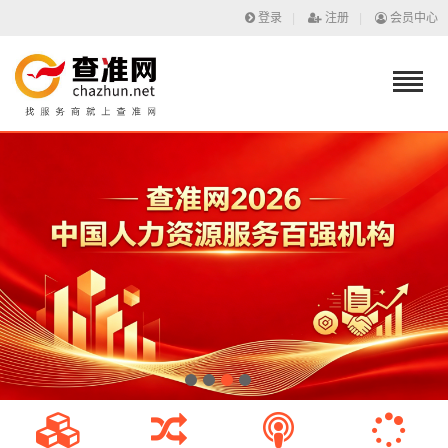
登录
|
注册
|
会员中心
1
2
3
4