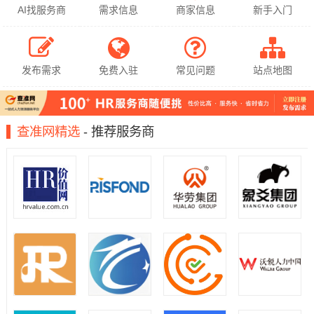
AI找服务商
需求信息
商家信息
新手入门
发布需求
免费入驻
常见问题
站点地图
查准网精选
- 推荐服务商