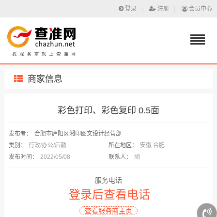
登录
|
注册
|
会员中心
商家信息
彩色打印、彩色复印 0.5面
发布者：
合肥市庐阳区湘印图文设计经营部
类别：
行政/办公/后勤
所在地区：
安徽 合肥
发布时间：
2022/05/08
联系人：
胡
服务电话
登录后查看电话
查看服务商主页