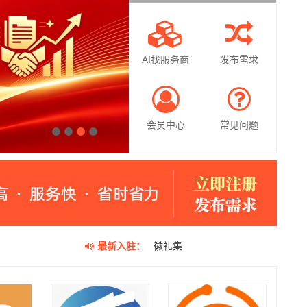
AI找服务商
发布需求
会员中心
常见问题
1
2
3
4
最新入驻：
中人品牌研究院
壹人事