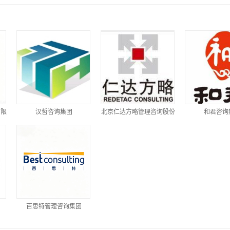
有限
汉哲咨询集团
北京仁达方略管理咨询股份
和君咨询
有限公司
团
百思特管理咨询集团