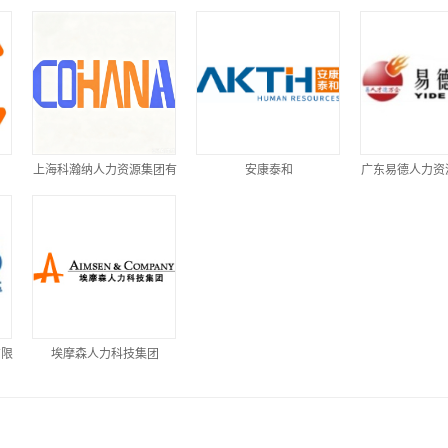
上海科瀚纳人力资源集团有
安康泰和
广东易德人力资
限公司
有限
埃摩森人力科技集团