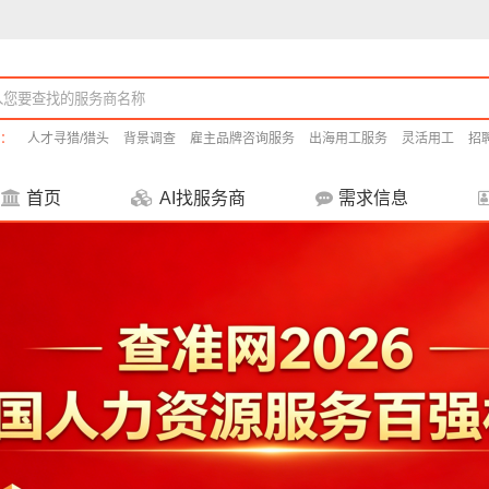
：
人才寻猎/猎头
背景调查
雇主品牌咨询服务
出海用工服务
灵活用工
招
首页
AI找服务商
需求信息