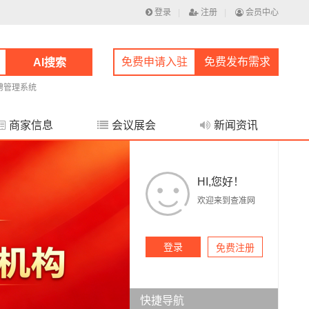
登录
|
注册
|
会员中心
免费申请入驻
免费发布需求
AI搜索
聘管理系统
商家信息
会议展会
新闻资讯
HI,您好！
欢迎来到查准网
登录
免费注册
快捷导航