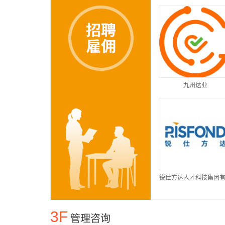
九州达业
锐仕方达人才科技集团
公司
3F
管理咨询