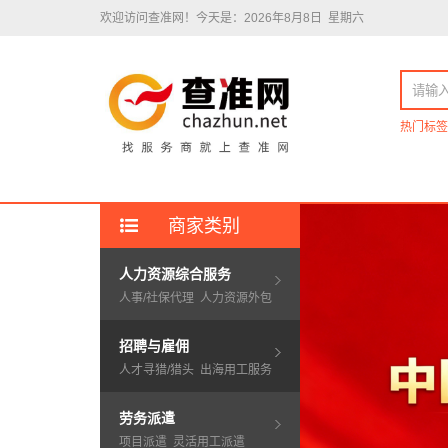
欢迎访问查准网！
今天是：2026年8月8日 星期六
热门标签
商家类别
人力资源综合服务
人事/社保代理
人力资源外包
招聘与雇佣
人才寻猎/猎头
出海用工服务
劳务派遣
项目派遣
灵活用工派遣