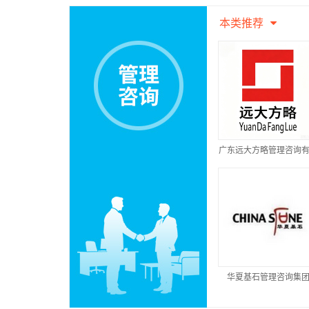
本类推荐
广东远大方略管理咨询
公司
华夏基石管理咨询集