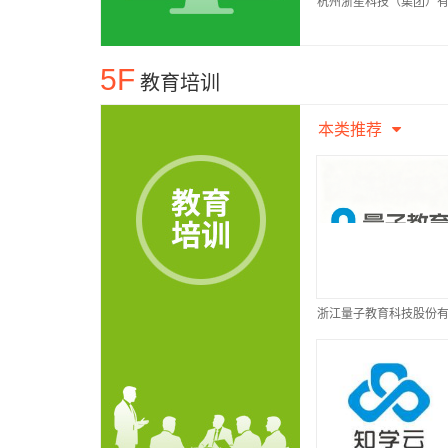
杭州浙星科技（集团）
公司
5F
教育培训
本类推荐
浙江量子教育科技股份
公司