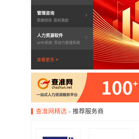
管理咨询
薪酬绩效
股权激励
人力资源软件
eHR系统
劳动力管理系统
查看更多
查准网精选
- 推荐服务商