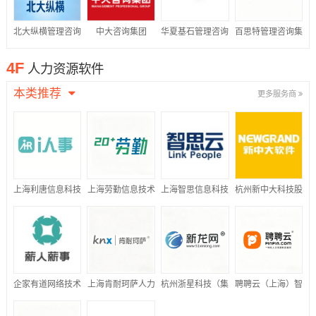
北大纵横管理咨询
中大咨询集团
华夏基石管理咨询
百思特管理咨询集
集团
集团
团
4F
人力资源软件
本类推荐
更多服务商
上海利唐信息科技
上海劳勤信息技术
上海智思信息科技
杭州新中大科技股
有限公司
有限公司
有限公司
份有限公司
企家有道网络技术
上海肯耐珂萨人力
杭州浙星科技（集
聘聘云（上海）智
(北京)有限公司
资源科技股份有限
团）有限公司
能科技有限公司