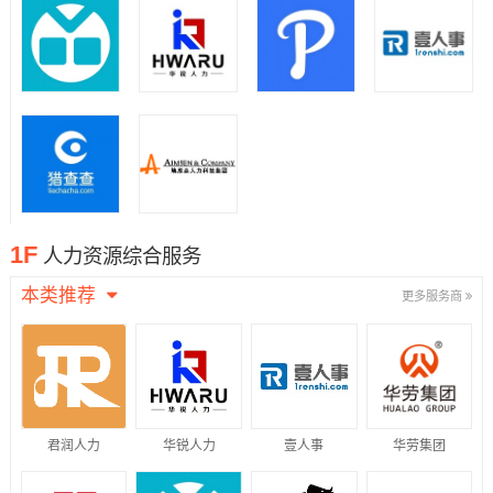
1F
人力资源综合服务
本类推荐
更多服务商
君润人力
华锐人力
壹人事
华劳集团