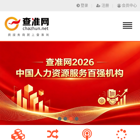
登录
|
注册
|
会员中心
1
2
3
4