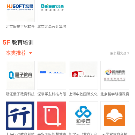
公司
北京宏景世纪软件
北京北森云计算股
股份有限公司
份有限公司
5F
教育培训
本类推荐
更多服务商
浙江量子教育科技
深圳学友科技有限
上海中欧国际文化
北京智学明德教育
股份有限公司
公司
传播有限公司
科技有限公司
上海行动教育科技
平安国际智慧城市
知学云（北京）科
云学堂信息科技