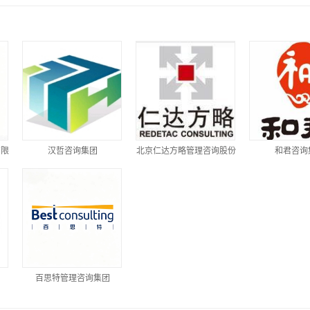
有限
汉哲咨询集团
北京仁达方略管理咨询股份
和君咨询
有限公司
团
百思特管理咨询集团