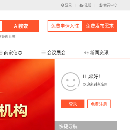
登录
|
注册
|
会员中心
免费申请入驻
免费发布需求
AI搜索
聘管理系统
商家信息
会议展会
新闻资讯
HI,您好！
欢迎来到查准网
登录
免费注册
快捷导航