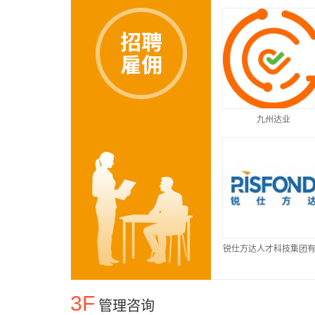
九州达业
锐仕方达人才科技集团
公司
3F
管理咨询