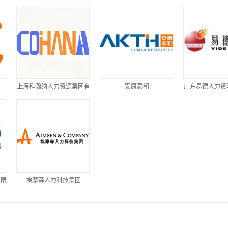
上海科瀚纳人力资源集团有
安康泰和
广东易德人力资
限公司
有限
埃摩森人力科技集团