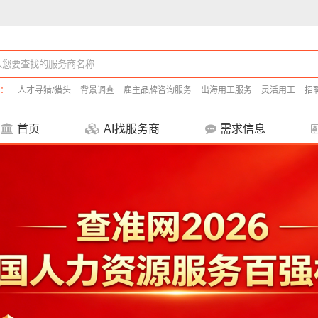
：
人才寻猎/猎头
背景调查
雇主品牌咨询服务
出海用工服务
灵活用工
招
首页
AI找服务商
需求信息