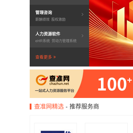
管理咨询
薪酬绩效
股权激励
人力资源软件
eHR系统
劳动力管理系统
查看更多
查准网精选
- 推荐服务商