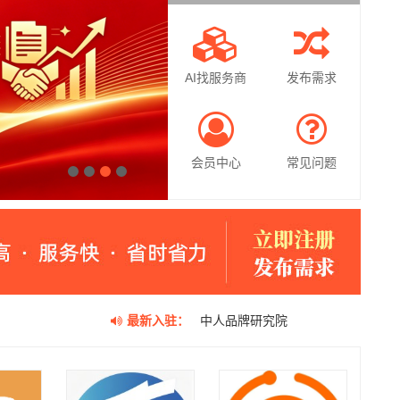
AI找服务商
发布需求
会员中心
常见问题
1
2
3
4
最新入驻：
中人品牌研究院
壹人事