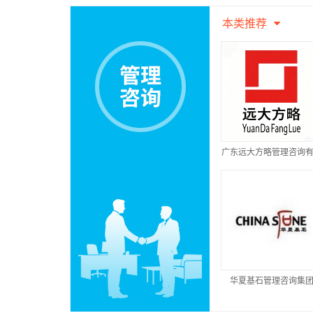
本类推荐
广东远大方略管理咨询
公司
华夏基石管理咨询集