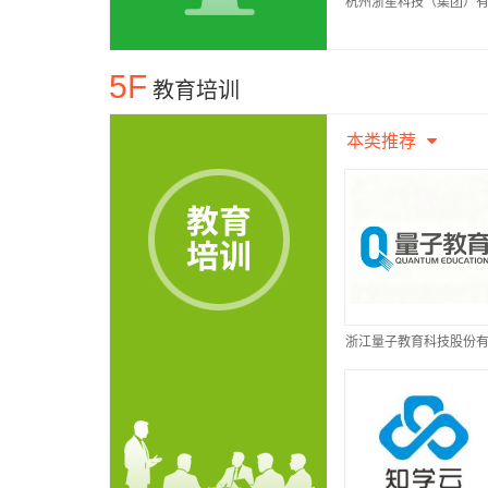
杭州浙星科技（集团）
公司
5F
教育培训
本类推荐
浙江量子教育科技股份
公司