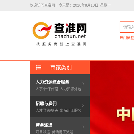
欢迎访问查准网！
今天是：2026年8月10日 星期一
热门标签
商家类别
人力资源综合服务
人事/社保代理
人力资源外包
招聘与雇佣
人才寻猎/猎头
出海用工服务
劳务派遣
项目派遣
灵活用工派遣