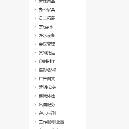
劳保用品
办公家具
员工拓展
茶/酒/水
净水设备
会议管理
货物托运
印刷制作
摄影/影视
广告图文
营销/公关
健康体检
出国服务
杂志/书刊
工作服/职业服