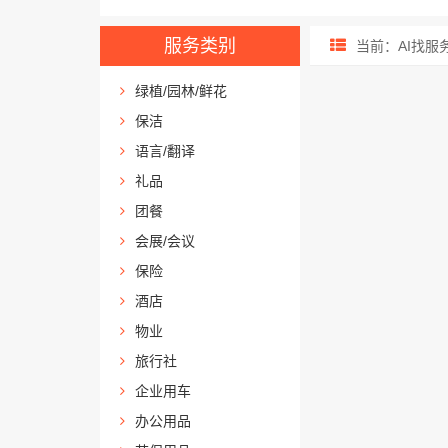
服务类别
当前：AI找服务
绿植/园林/鲜花
保洁
语言/翻译
礼品
团餐
会展/会议
保险
酒店
物业
旅行社
企业用车
办公用品