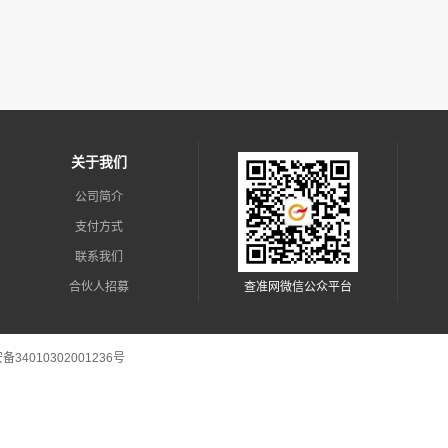
关于我们
公司简介
支付方式
联系我们
合伙人招募
查准网微信公众平台
新闻资讯
34010302001236号