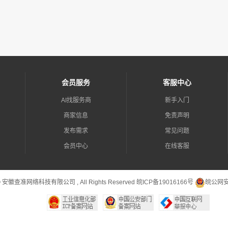
会员服务
客服中心
AI找服务商
新手入门
商家信息
免责声明
发布需求
常见问题
会员中心
在线客服
 © 安徽查准网络科技有限公司 , All Rights Reserved
皖ICP备19016166号
皖公网安备