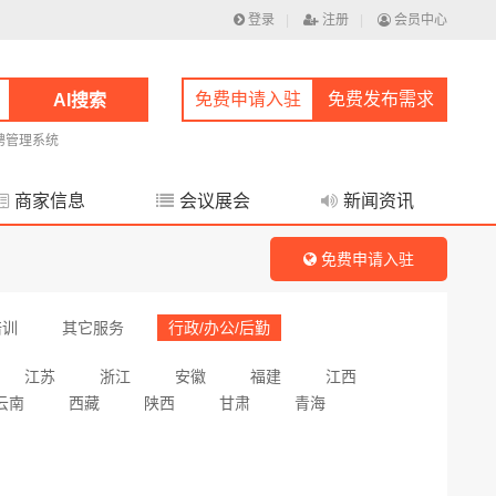
登录
|
注册
|
会员中心
免费申请入驻
免费发布需求
AI搜索
聘管理系统
商家信息
会议展会
新闻资讯
免费申请入驻
培训
其它服务
行政/办公/后勤
江苏
浙江
安徽
福建
江西
云南
西藏
陕西
甘肃
青海