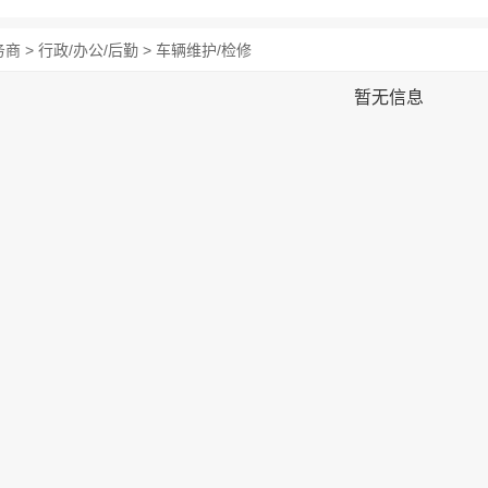
商 > 行政/办公/后勤 > 车辆维护/检修
暂无信息