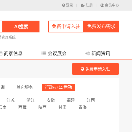
登录
|
注册
|
会员中心
免费申请入驻
免费发布需求
AI搜索
聘管理系统
商家信息
会议展会
新闻资讯
免费申请入驻
培训
其它服务
行政/办公/后勤
江苏
浙江
安徽
福建
江西
云南
西藏
陕西
甘肃
青海