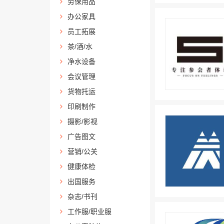
劳保用品
办公家具
员工拓展
茶/酒/水
净水设备
会议管理
货物托运
印刷制作
摄影/影视
广告图文
营销/公关
健康体检
出国服务
杂志/书刊
工作服/职业服