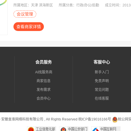
所属地区：天津 滨海新区
所属分类：行政/办公/后勤
成立时间：201
会议管理
查看商家详情
会员服务
客服中心
AI找服务商
新手入门
商家信息
免责声明
发布需求
常见问题
会员中心
在线客服
 © 安徽查准网络科技有限公司 , All Rights Reserved
皖ICP备19016166号
皖公网安备