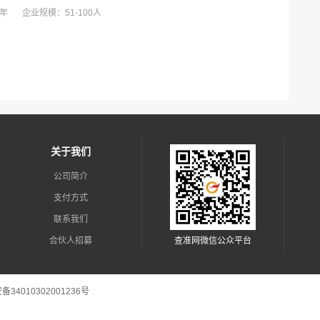
3年
企业规模：51-100人
关于我们
公司简介
支付方式
联系我们
合伙人招募
查准网微信公众平台
新闻资讯
34010302001236号