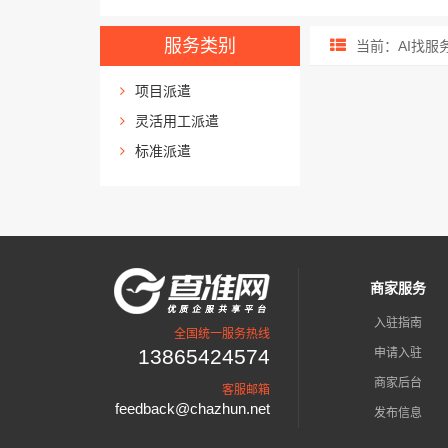
服务类别
当前：AI找服务
项目派遣
灵活用工派遣
标准派遣
商家服务
入驻指南
全国统一服务热线
13865424574
申请入驻
商家后台
客服邮箱
feedback@chazhun.net
发布信息