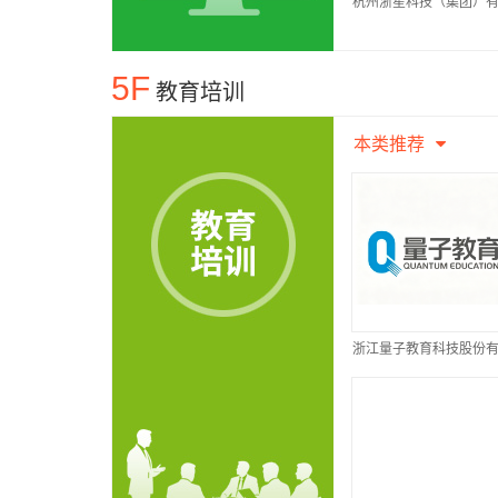
杭州浙星科技（集团）
公司
5F
教育培训
本类推荐
浙江量子教育科技股份
公司