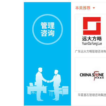
本类推荐
广东远大方略管理咨询
公司
华夏基石管理咨询集