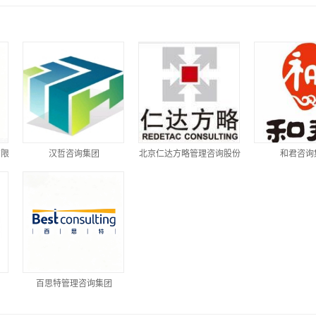
有限
汉哲咨询集团
北京仁达方略管理咨询股份
和君咨询
有限公司
团
百思特管理咨询集团