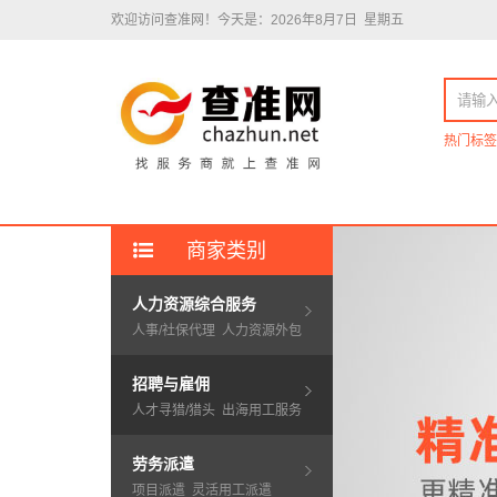
欢迎访问查准网！
今天是：2026年8月7日 星期五
热门标签
商家类别
人力资源综合服务
人事/社保代理
人力资源外包
招聘与雇佣
人才寻猎/猎头
出海用工服务
劳务派遣
项目派遣
灵活用工派遣