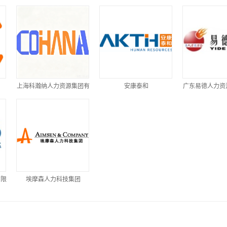
上海科瀚纳人力资源集团有
安康泰和
广东易德人力资
限公司
有限
埃摩森人力科技集团