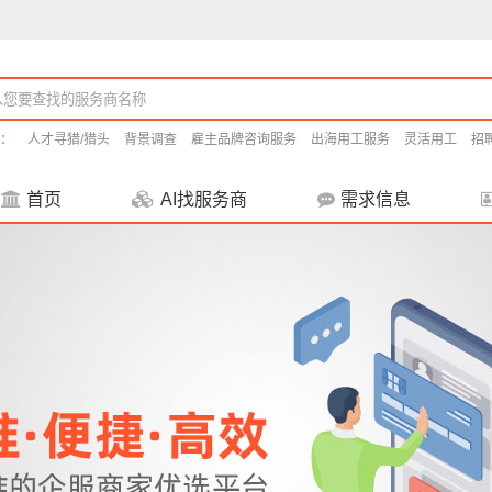
：
人才寻猎/猎头
背景调查
雇主品牌咨询服务
出海用工服务
灵活用工
招
首页
AI找服务商
需求信息