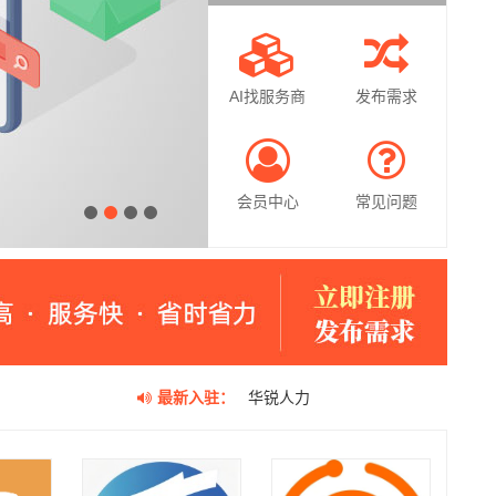
AI找服务商
发布需求
会员中心
常见问题
1
2
3
4
最新入驻：
华锐人力
徽礼集