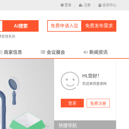
登录
|
注册
|
会员中心
免费申请入驻
免费发布需求
AI搜索
聘管理系统
商家信息
会议展会
新闻资讯
HI,您好！
欢迎来到查准网
登录
免费注册
快捷导航