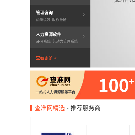
管理咨询
薪酬绩效
股权激励
人力资源软件
eHR系统
劳动力管理系统
查看更多
查准网精选
- 推荐服务商