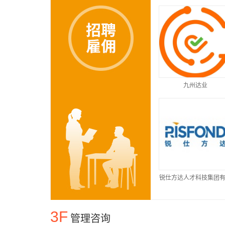
九州达业
锐仕方达人才科技集团
公司
3F
管理咨询