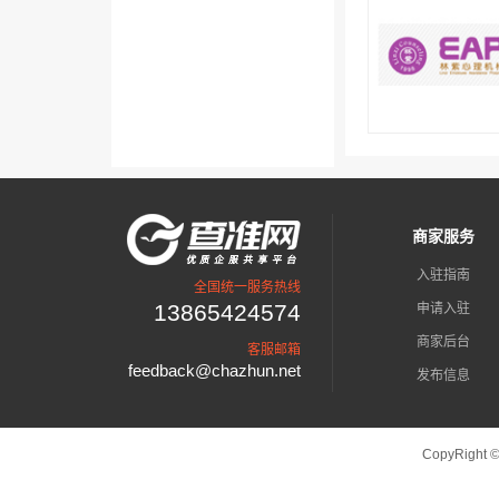
商家服务
入驻指南
全国统一服务热线
13865424574
申请入驻
商家后台
客服邮箱
feedback@chazhun.net
发布信息
CopyRight