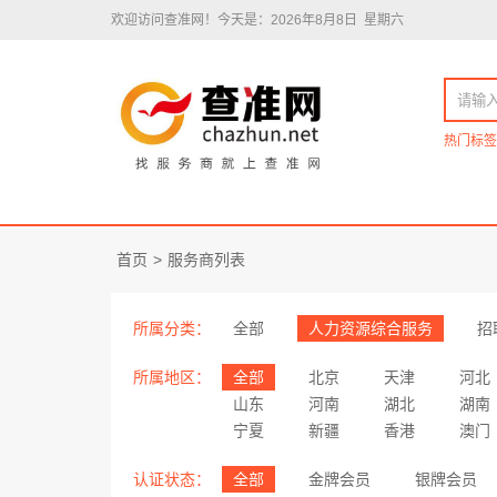
欢迎访问查准网！
今天是：2026年8月8日 星期六
热门标签
首页
>
服务商列表
所属分类：
全部
人力资源综合服务
招
所属地区：
全部
北京
天津
河北
山东
河南
湖北
湖南
宁夏
新疆
香港
澳门
认证状态：
全部
金牌会员
银牌会员