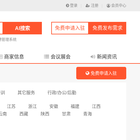
登录
|
注册
|
会员中心
免费申请入驻
免费发布需求
AI搜索
聘管理系统
商家信息
会议展会
新闻资讯
免费申请入驻
培训
其它服务
行政/办公/后勤
江苏
浙江
安徽
福建
江西
云南
西藏
陕西
甘肃
青海