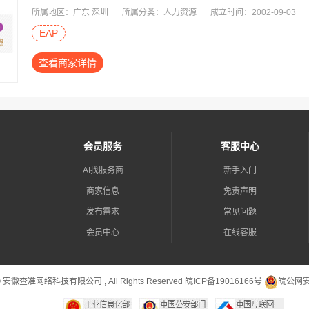
所属地区：广东 深圳
所属分类：人力资源
成立时间：2002-09-03
EAP
查看商家详情
会员服务
客服中心
AI找服务商
新手入门
商家信息
免责声明
发布需求
常见问题
会员中心
在线客服
 © 安徽查准网络科技有限公司 , All Rights Reserved
皖ICP备19016166号
皖公网安备