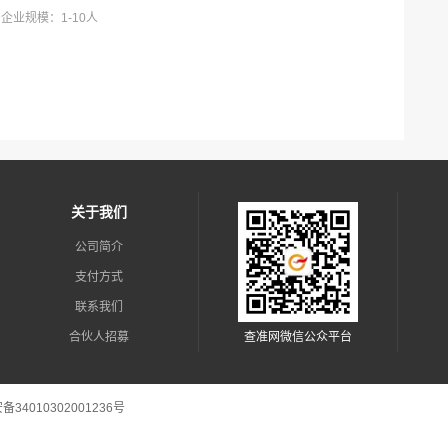
企业规模：1-10人
关于我们
公司简介
支付方式
联系我们
合伙人招募
查准网微信公众平台
新闻资讯
34010302001236号