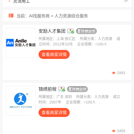
灵活用工
出海用工服务
当前：AI找服务商 > 人力资源综合服务
人力资源外包
招聘流程外包
安励人才集团
业务/岗位外包
所属地区：上海 徐汇区
所属分类：人力资源
成
立时间：2012年10月
企业规模：>100人
雇主责任险
查看商家详情
生产线外包
薪酬福利外包
员工健康保险
2993
锦绣前程
所属地区：广东 深圳
所属分类：人力资源
成立
时间：2007年
企业规模：>100人
查看商家详情
3469