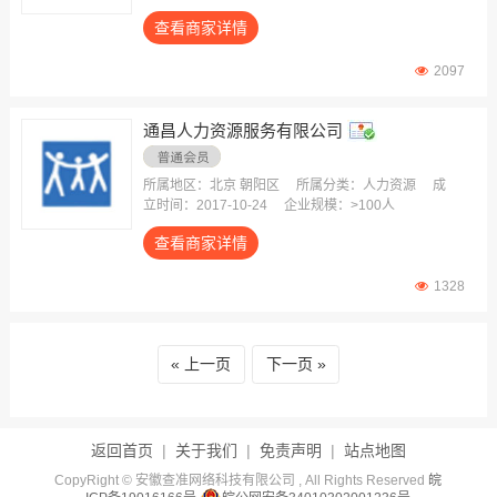
查看商家详情
2097
通昌人力资源服务有限公司
所属地区：北京 朝阳区
所属分类：人力资源
成
立时间：2017-10-24
企业规模：>100人
查看商家详情
1328
上一页
下一页
返回首页
|
关于我们
|
免责声明
|
站点地图
CopyRight © 安徽查准网络科技有限公司 , All Rights Reserved
皖