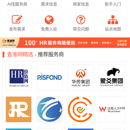
AI找服务商
需求信息
商家信息
新手入门
发布需求
免费入驻
常见问题
站点地图
查准网精选
- 推荐服务商