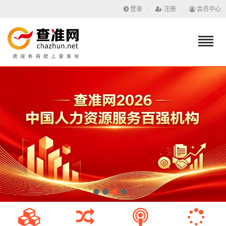
登录
|
注册
|
会员中心
1
2
3
4