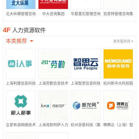
北大纵横管理咨询
中大咨询集团
华夏基石管理咨询
百思特管理咨询集
集团
集团
团
4F
人力资源软件
本类推荐
更多服务商
上海利唐信息科技
上海劳勤信息技术
上海智思信息科技
杭州新中大科技股
有限公司
有限公司
有限公司
份有限公司
企家有道网络技术
上海肯耐珂萨人力
杭州浙星科技（集
聘聘云（上海）智
(北京)有限公司
资源科技股份有限
团）有限公司
能科技有限公司