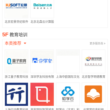
公司
北京宏景世纪软件
北京北森云计算股
股份有限公司
份有限公司
5F
教育培训
本类推荐
更多服务商
浙江量子教育科技
深圳学友科技有限
上海中欧国际文化
北京智学明德教育
股份有限公司
公司
传播有限公司
科技有限公司
上海行动教育科技
平安国际智慧城市
知学云（北京）科
云学堂信息科技