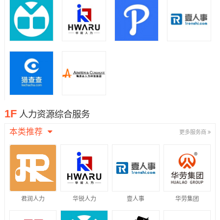
1F
人力资源综合服务
本类推荐
更多服务商
君润人力
华锐人力
壹人事
华劳集团